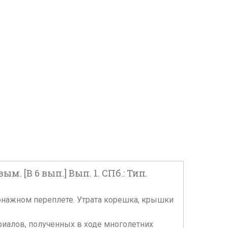
 [В 6 вып.] Вып. 1. СПб.: Тип.
картонажном переплете. Утрата корешка, крышки
иалов, полученных в ходе многолетних