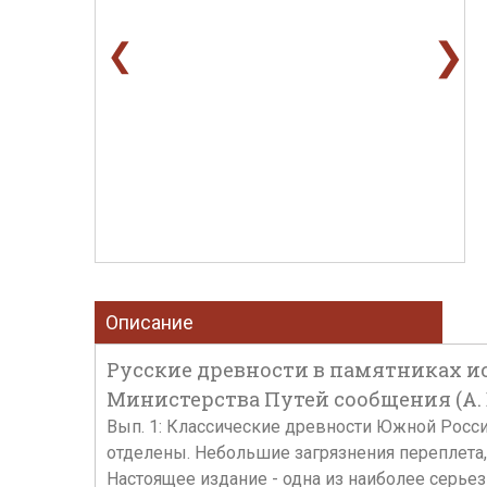
❯
❮
Описание
Русские древности в памятниках иску
Министерства Путей сообщения (А. Б
Вып. 1: Классические древности Южной России. 
отделены. Небольшие загрязнения переплета, 
Настоящее издание - одна из наиболее серь