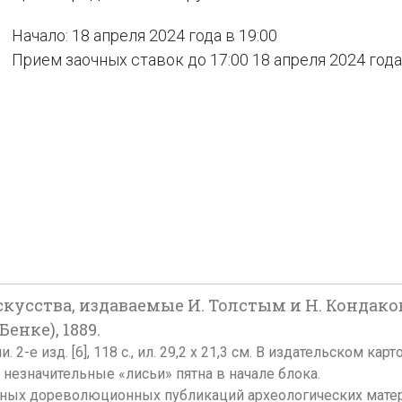
Начало: 18 апреля 2024 года в 19:00
Прием заочных ставок до 17:00 18 апреля 2024 года
сства, издаваемые И. Толстым и Н. Кондаковым.
енке), 1889.
2-е изд. [6], 118 с., ил. 29,2 х 21,3 см. В издательском 
незначительные «лисьи» пятна в начале блока.
езных дореволюционных публикаций археологических матер