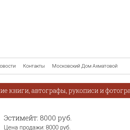
овости
Контакты
Московский Дом Ахматовой
ие книги, автографы, рукописи и фотогра
Эстимейт: 8000 руб.
Цена продажи: 8000 руб.