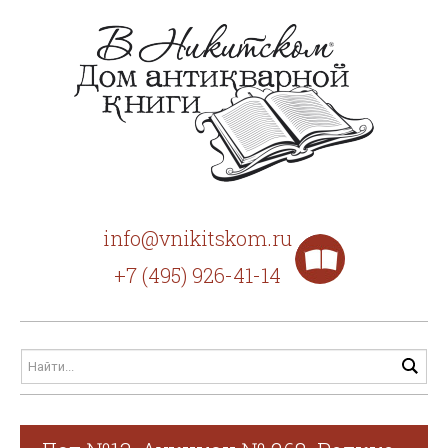
info@vnikitskom.ru
+7 (495) 926-41-14