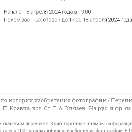
Начало: 18 апреля 2024 года в 19:00
Прием заочных ставок до 17:00 18 апреля 2024 года
о истории изобретения фотографии / Переписк
П. Кравца, вст. Ст. Г. А. Князев. [На рус. и фр. я
льском тканевом переплете. Книготорговые штампы на форзац
 году к 100-летнему юбилею изобретения фотографии. В.Л