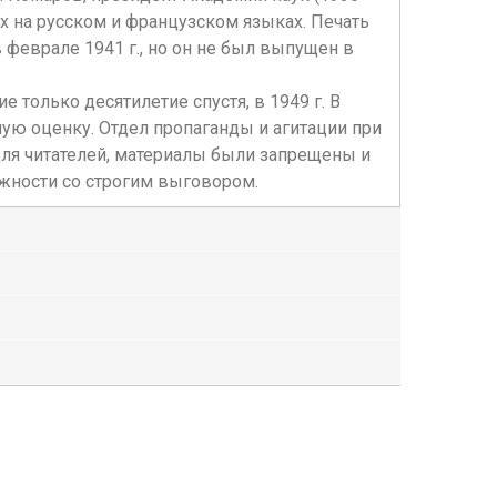
их на русском и французском языках. Печать
феврале 1941 г., но он не был выпущен в
только десятилетие спустя, в 1949 г. В
ю оценку. Отдел пропаганды и агитации при
ля читателей, материалы были запрещены и
лжности со строгим выговором.