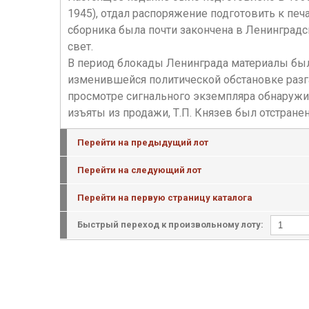
1945), отдал распоряжение подготовить к печ
сборника была почти закончена в Ленинградс
свет.
В период блокады Ленинграда материалы были 
изменившейся политической обстановке разг
просмотре сигнального экземпляра обнаружи
изъяты из продажи, Т.П. Князев был отстране
Перейти на предыдущий лот
Перейти на следующий лот
Перейти на первую страницу каталога
Быстрый переход к произвольному лоту: