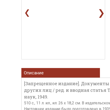
❯
❮
Описание
[Запрещенное издание]. Документы п
других лиц / ред. и вводная статья Т. 
наук, 1949.
510 с., 11 л. ил., ил. 26 х 18,2 см. В издате
Настоящее издание было подготовлено в 1939