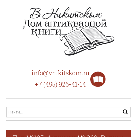
info@vnikitskom.ru
+7 (495) 926-41-14