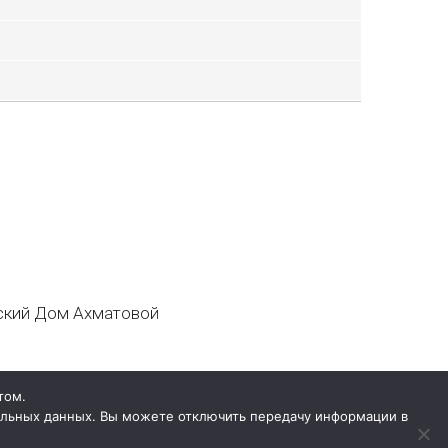
кий Дом Ахматовой
том.
нальных данных. Вы можете отключить передачу информации в