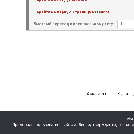
Перейти на следующий лот
Перейти на первую страницу каталога
Быстрый переход к произвольному лоту:
Аукционы
Купить
Мы 
Продолжая пользоваться сайтом, Вы подтверждаете, что сог