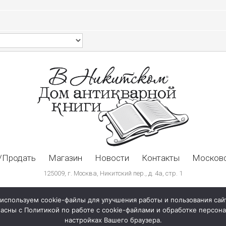
/Продать
Магазин
Новости
Контакты
Московс
125009, г. Москва, Никитский пер., д. 4а, стр. 1
используем cookie-файлы для улучшения работы и пользования сай
ласны с Политикой по работе с cookie-файлами и обработке персо
настройках Вашего браузера.