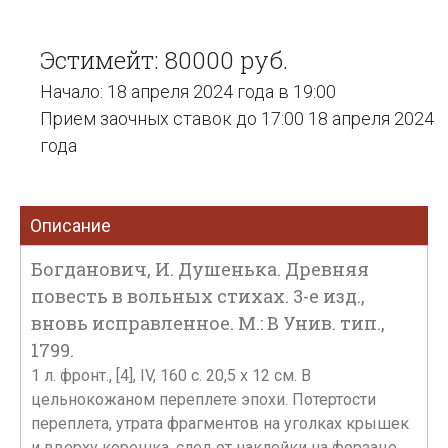
Эстимейт: 80000 руб.
Начало: 18 апреля 2024 года в 19:00
Прием заочных ставок до 17:00 18 апреля 2024
года
Описание
Богданович, И. Душенька. Древняя
повесть в вольных стихах. 3-е изд.,
вновь исправленное. М.: В Унив. тип.,
1799.
1 л. фронт., [4], IV, 160 с. 20,5 х 12 см. В
цельнокожаном переплете эпохи. Потертости
переплета, утрата фрагментов на уголках крышек
и вверху корешка, след от наклейки на форзаце