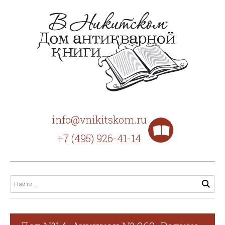
info@vnikitskom.ru
+7 (495) 926-41-14