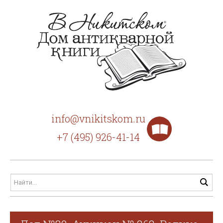
info@vnikitskom.ru
+7 (495) 926-41-14