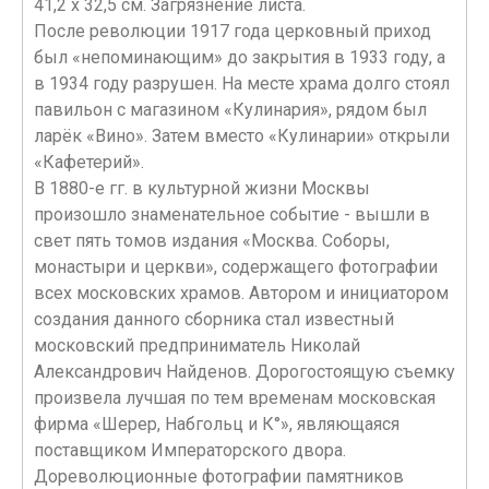
41,2 х 32,5 см. Загрязнение листа.
После революции 1917 года церковный приход
был «непоминающим» до закрытия в 1933 году, а
в 1934 году разрушен. На месте храма долго стоял
павильон с магазином «Кулинария», рядом был
ларёк «Вино». Затем вместо «Кулинарии» открыли
«Кафетерий».
В 1880-е гг. в культурной жизни Москвы
произошло знаменательное событие - вышли в
свет пять томов издания «Москва. Соборы,
монастыри и церкви», содержащего фотографии
всех московских храмов. Автором и инициатором
создания данного сборника стал известный
московский предприниматель Николай
Александрович Найденов. Дорогостоящую съемку
произвела лучшая по тем временам московская
фирма «Шерер, Набгольц и К°», являющаяся
поставщиком Императорского двора.
Дореволюционные фотографии памятников