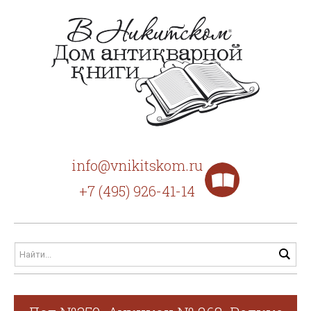
info@vnikitskom.ru
+7 (495) 926-41-14