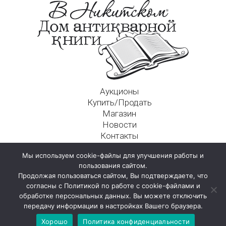
Аукционы
Купить/Продать
Магазин
Новости
Контакты
Московский Дом Ахматовой
Мы используем cookie-файлы для улучшения работы и
125009, г. Москва, Никитский пер., д. 4а, стр. 1
пользования сайтом.
Продолжая пользоваться сайтом, Вы подтверждаете, что
согласны с Политикой по работе с cookie-файлами и
обработке персональных данных. Вы можете отключить
передачу информации в настройках Вашего браузера.
Хорошо
Политика конфиденциальности