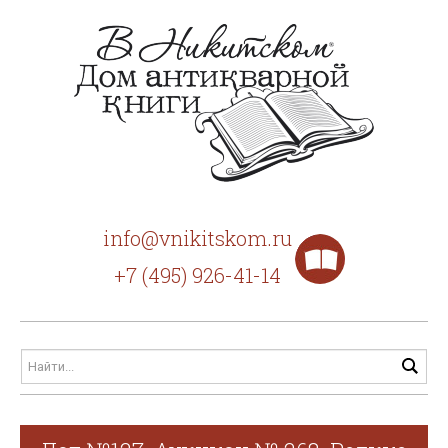
info@vnikitskom.ru
+7 (495) 926-41-14