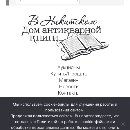
Аукционы
Купить/Продать
Магазин
Новости
Контакты
Московский Дом Ахматовой
Мы используем cookie-файлы для улучшения работы и
125009, г. Москва, Никитский пер., д. 4а, стр. 1
пользования сайтом.
Продолжая пользоваться сайтом, Вы подтверждаете, что
согласны с Политикой по работе с cookie-файлами и
обработке персональных данных. Вы можете отключить