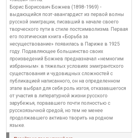
Борис Борисович Божнев (1898-1969) -
выдающийся поэт-авангардист из первой волны
русской эмиграции, писавший в начале своего
творческого пути в стиле постсимволизма. Первая
его поэтическая книга «Борьба за
несуществование» появилась в Париже в 1925
году. Подавляющее большинство своих
произведений Божнев предназначал «немногим
избранным»: в тяжелых условиях эмигрантского
существования и чудовищных сложностей с
публикацией написанного, он на определенном
этапе выбрал для себя роль изгоя, отказавшегося
от участия в литературной жизни русского
зарубежья, порвавшего почти полностью с
русскоязычной средой, но тем не менее
продолжавшего активно творить на родном
языке.