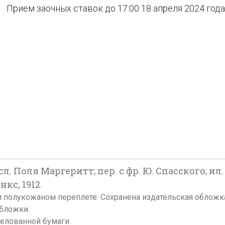
Прием заочных ставок до 17:00 18 апреля 2024 года
. Поля Маргеритт; пер. с фр. Ю. Спасского; ил.
нкс, 1912.
енном полукожаном переплете. Сохранена издательская облож
обложки.
елованной бумаги.