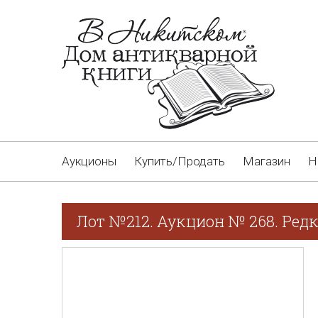
Аукционы
Купить/Продать
Магазин
Н
Лот №212. Аукцион № 268. Редк