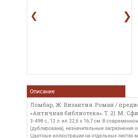
❯
❮
Описание
Ломбар, Ж. Византия. Роман / предисл
«Античная библиотека». Т. 2). М.: Сфи
3-498 с., 13 л. ил. 22,6 х 16,7 см. В соврем
(дублирована), незначительные загрязнения 
Цветные иллюстрации на отдельных листах м