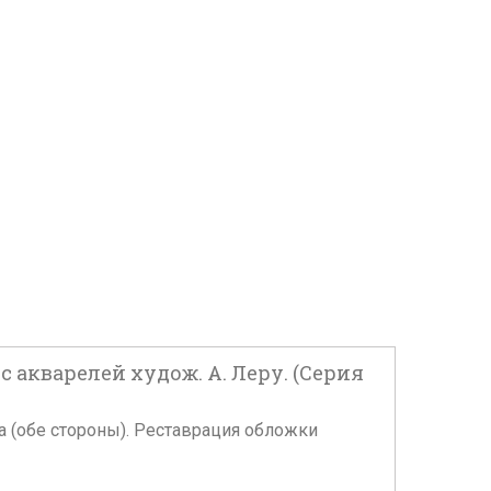
 с акварелей худож. А. Леру. (Серия
ка (обе стороны). Реставрация обложки