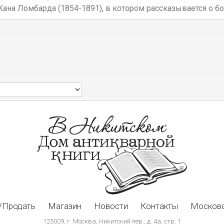
на Ломбарда (1854-1891), в котором рассказывается о бор
/Продать
Магазин
Новости
Контакты
Московс
125009, г. Москва, Никитский пер., д. 4а, стр. 1