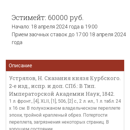
Эстимейт: 60000 руб.
Начало: 18 апреля 2024 года в 19:00
Прием заочных ставок до 17:00 18 апреля 2024
года
Описание
Устрялов, Н. Сказания князя Курбского.
2-е изд., испр. и доп. СПб.: В Тип.
Императорской Академии Наук, 1842.
1 л. фронт., [4], XLII, [1], 506, [2] с., 2 л. ил., 1 л. табл. 24
х 16 см. В полукожаном владельческом переплете
эпохи, тройной крапленый обрез. Потертости
переплета, загрязнения некоторых страниц. В
хорошем состоянии.