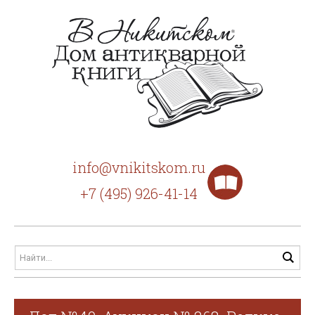
info@vnikitskom.ru
+7 (495) 926-41-14