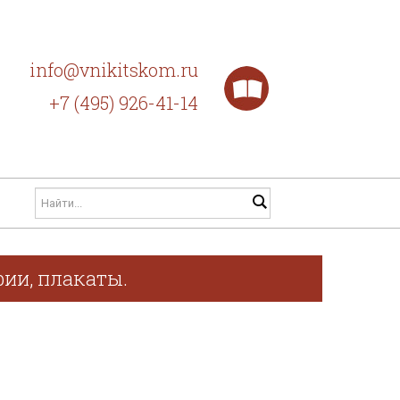
info@vnikitskom.ru
+7 (495) 926-41-14
фии, плакаты.