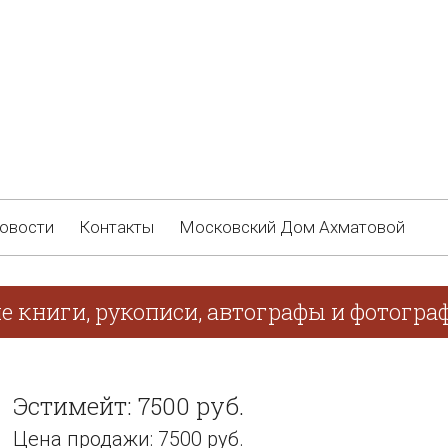
овости
Контакты
Московский Дом Ахматовой
е книги, рукописи, автографы и фотогра
Эстимейт: 7500 руб.
Цена продажи: 7500 руб.