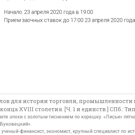
Начало: 23 апреля 2020 года в 19:00
Прием заочных ставок до 17:00 23 апреля 2020 года
алов для истории торговли, промышленности 
а XVIII столетия. [Ч. 1 и единств.] СПб.: Тип.
реплете эпохи с золотым тиснением по корешку. «Лисьи» пят
 Буковецкий».
 ученый-финансист, экономист, крупный специалист по ис