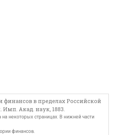
и финансов в пределах Российской
 Имп. Акад. наук, 1883.
на на некоторых страницах. В нижней части
тории финансов.