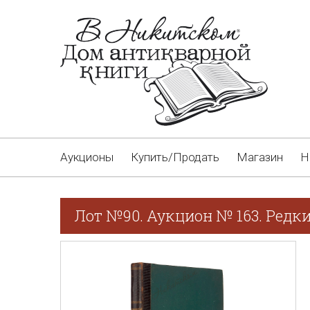
Аукционы
Купить/Продать
Магазин
Н
Лот №90. Аукцион № 163. Редки