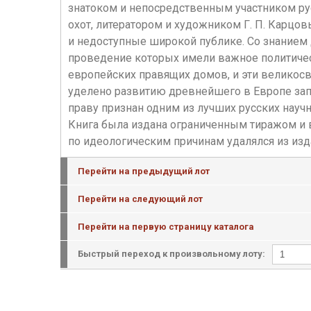
знатоком и непосредственным участником ру
охот, литератором и художником Г. П. Карцо
и недоступные широкой публике. Со знанием
проведение которых имели важное политическ
европейских правящих домов, и эти велико
уделено развитию древнейшего в Европе зап
праву признан одним из лучших русских науч
Книга была издана ограниченным тиражом и в 
по идеологическим причинам удалялся из изд
Перейти на предыдущий лот
Перейти на следующий лот
Перейти на первую страницу каталога
Быстрый переход к произвольному лоту: