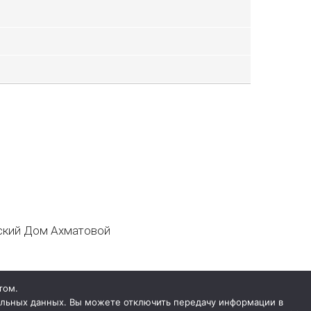
кий Дом Ахматовой
том.
нальных данных. Вы можете отключить передачу информации в