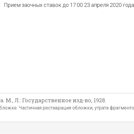
Прием заочных ставок до 17:00 23 апреля 2020 года
. М., Л.: Государственное изд-во, 1928.
ьской обложке. Частичная реставрация обложки, утрата фрагме