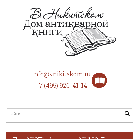
info@vnikitskom.ru
+7 (495) 926-41-14