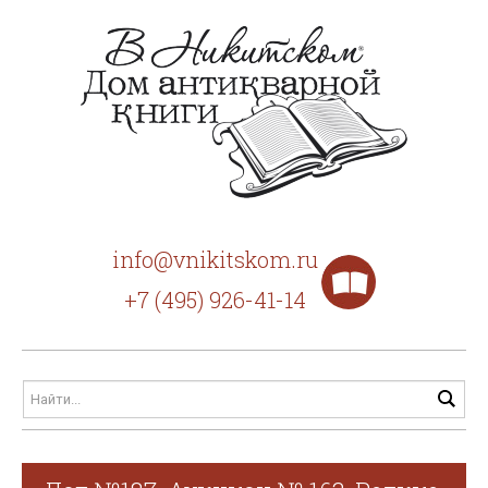
info@vnikitskom.ru
+7 (495) 926-41-14