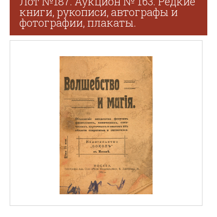
Лот №187. Аукцион № 163. Редкие
книги, рукописи, автографы и
фотографии, плакаты.