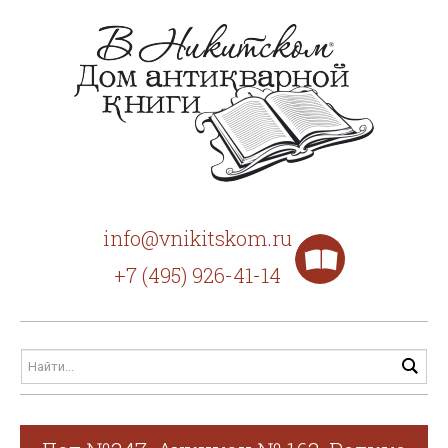
info@vnikitskom.ru
+7 (495) 926-41-14