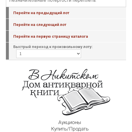
Незначительные потертости переплета.
Перейти на предыдущий лот
Перейти на следующий лот
Перейти на первую страницу каталога
Быстрый переход к произвольному лоту:
Аукционы
Купить/Продать