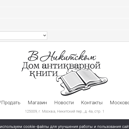
/Продать
Магазин
Новости
Контакты
Московс
125009, г. Москва, Никитский пер., д. 4а, стр. 1
используем cookie-файлы для улучшения работы и пользования сай