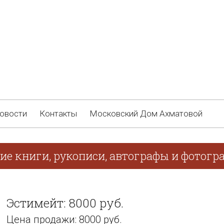
овости
Контакты
Московский Дом Ахматовой
ие книги, рукописи, автографы и фотогр
Эстимейт: 8000 руб.
Цена продажи: 8000 руб.