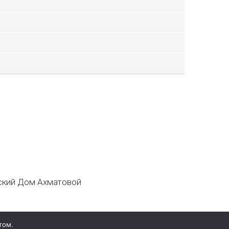
кий Дом Ахматовой
том.