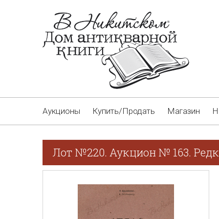
Аукционы
Купить/Продать
Магазин
Н
Лот №220. Аукцион № 163. Редк