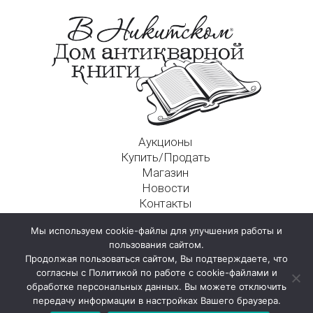
Аукционы
Купить/Продать
Магазин
Новости
Контакты
Московский Дом Ахматовой
Мы используем cookie-файлы для улучшения работы и
125009, г. Москва, Никитский пер., д. 4а, стр. 1
пользования сайтом.
Продолжая пользоваться сайтом, Вы подтверждаете, что
согласны с Политикой по работе с cookie-файлами и
обработке персональных данных. Вы можете отключить
передачу информации в настройках Вашего браузера.