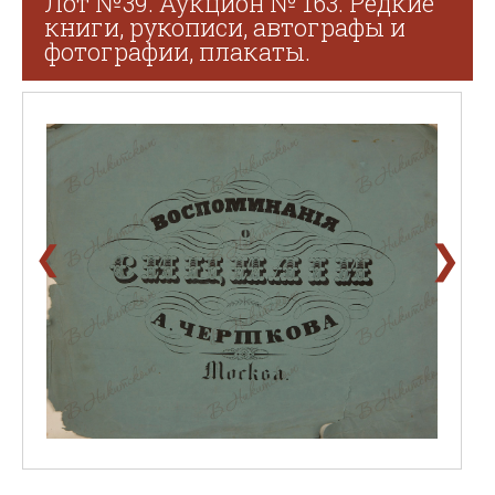
Лот №39. Аукцион № 163. Редкие
книги, рукописи, автографы и
фотографии, плакаты.
❯
❮