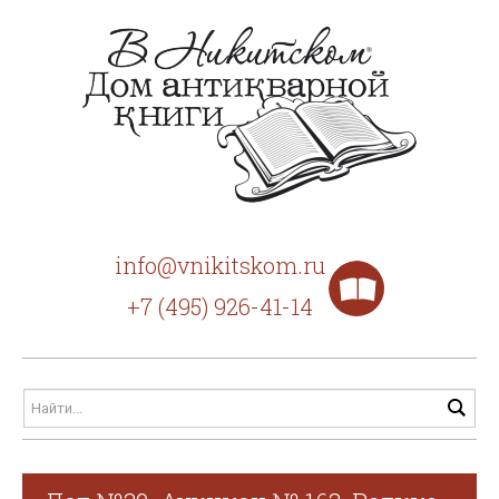
info@vnikitskom.ru
+7 (495) 926-41-14