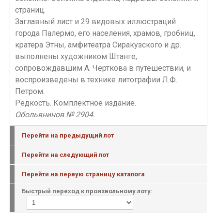
страниц.
Заглавный лист и 29 видовых иллюстраций
города Палермо, его населения, храмов, гробниц,
кратера Этны, амфитеатра Сиракузского и др.
выполнены художником Штанге,
сопровождавшим А. Черткова в путешествии, и
воспроизведены в технике литографии Л.Ф.
Петром.
Редкость. Комплектное издание.
Обольянинов № 2904.
Перейти на предыдущий лот
Перейти на следующий лот
Перейти на первую страницу каталога
Быстрый переход к произвольному лоту: