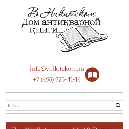
info@vnikitskom.ru
+7 (495) 926-41-14