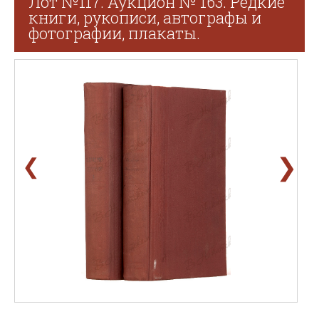
Лот №117. Аукцион № 163. Редкие
книги, рукописи, автографы и
фотографии, плакаты.
❯
❮