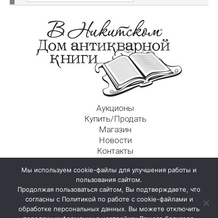
Аукционы
Купить/Продать
Магазин
Новости
Контакты
Московский Дом Ахматовой
Мы используем cookie-файлы для улучшения работы и
125009, г. Москва, Никитский пер., д. 4а, стр. 1
пользования сайтом.
Продолжая пользоваться сайтом, Вы подтверждаете, что
согласны с Политикой по работе с cookie-файлами и
обработке персональных данных. Вы можете отключить