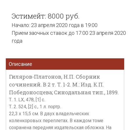
Эстимейт: 8000 руб.
Начало: 23 апреля 2020 года в 19:00
Прием заочных ставок до 17:00 23 апреля 2020
года
Описание
Гиляров-Платонов, Н.П. Сборник
сочинений. В 2 т. Т. 1-2. М.: Изд. К.П.
Победоносцева; Синодальная тип., 1899.
Т. 1. LX, 478, [1] с.
Т. 2. 524, [2] с., 1 л. портр.
22,3 х 15,5 см. В двух владельческих
коленкоровых переплетах. В каждом томе
сохранена передняя издательская обложка. На