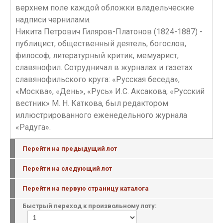
верхнем поле каждой обложки владельческие
надписи чернилами.
Никита Петрович Гиляров-Платонов (1824-1887) -
публицист, общественный деятель, богослов,
философ, литературный критик, мемуарист,
славянофил. Сотрудничал в журналах и газетах
славянофильского круга: «Русская беседа»,
«Москва», «День», «Русь» И.С. Аксакова, «Русский
вестник» М. Н. Каткова, был редактором
иллюстрированного еженедельного журнала
«Радуга».
Перейти на предыдущий лот
Перейти на следующий лот
Перейти на первую страницу каталога
Быстрый переход к произвольному лоту: