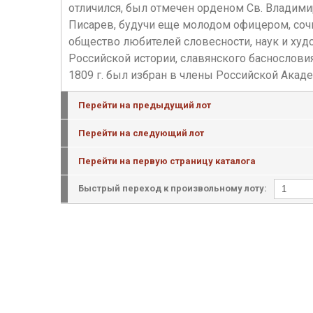
отличился, был отмечен орденом Св. Владимира
Писарев, будучи еще молодом офицером, сочи
общество любителей словесности, наук и худ
Российской истории, славянского баснословия
1809 г. был избран в члены Российской Акаде
Перейти на предыдущий лот
Перейти на следующий лот
Перейти на первую страницу каталога
Быстрый переход к произвольному лоту: