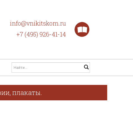
info@vnikitskom.ru
+7 (495) 926-41-14
фии, плакаты.