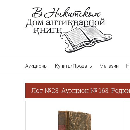
Аукционы
Купить/Продать
Магазин
Н
Лот №23. Аукцион № 163. Редки