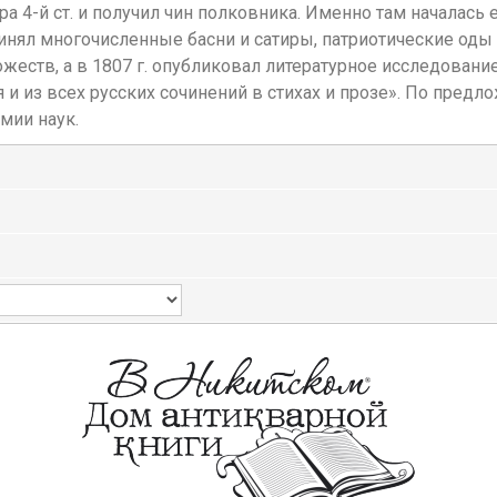
 4-й ст. и получил чин полковника. Именно там началась ег
нял многочисленные басни и сатиры, патриотические оды и
ожеств, а в 1807 г. опубликовал литературное исследован
 и из всех русских сочинений в стихах и прозе». По предл
мии наук.