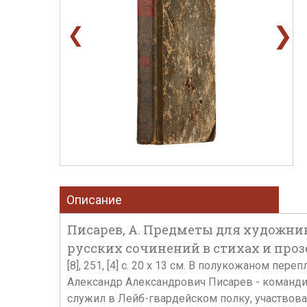
❯
❮
Описание
Писарев, А. Предметы для художник
русских сочинений в стихах и прозе. 
[8], 251, [4] с. 20 х 13 см. В полукожаном пер
Александр Александрович Писарев - командир
служил в Лейб-гвардейском полку, участвова