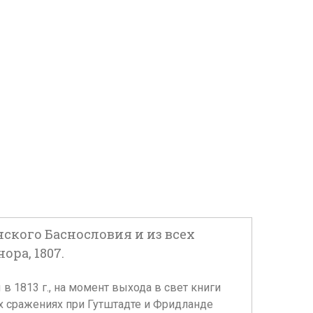
ского Баснословия и из всех
ора, 1807.
 1813 г., на момент выхода в свет книги
их сражениях при Гутштадте и Фридланде