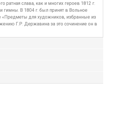
о ратная слава, как и многих героев 1812 г.
 гимны. В 1804 г. был принят в Вольное
ие «Предметы для художников, избранные из
ожению Г.Р. Державина за это сочинение он в