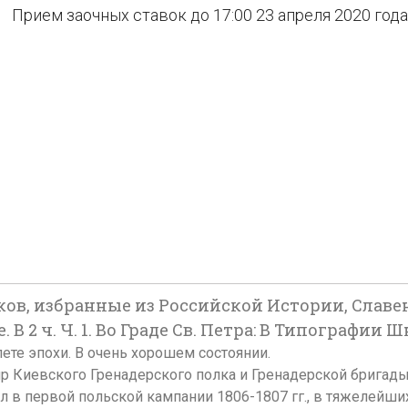
Прием заочных ставок до 17:00 23 апреля 2020 года
ов, избранные из Российской Истории, Славен
В 2 ч. Ч. 1. Во Граде Св. Петра: В Типографии Шн
еплете эпохи. В очень хорошем состоянии.
 Киевского Гренадерского полка и Гренадерской бригады в
л в первой польской кампании 1806-1807 гг., в тяжелейш