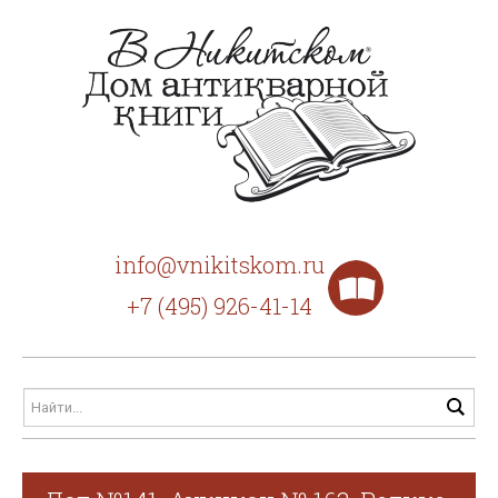
info@vnikitskom.ru
+7 (495) 926-41-14