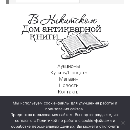
Аукционы
Купить/Продать
Магазин
Новости
Контакты
Московский Дом Ахматовой
Мы используем cookie-файлы для улучшения работы и
125009, г. Москва, Никитский пер., д. 4а, стр. 1
пользования сайтом.
Продолжая пользоваться сайтом, Вы подтверждаете, что
согласны с Политикой по работе с cookie-файлами и
обработке персональных данных. Вы можете отключить