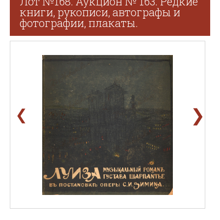
Лот №168. Аукцион № 163. Редкие
книги, рукописи, автографы и
фотографии, плакаты.
❯
❮