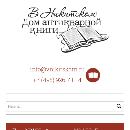
info@vnikitskom.ru
+7 (495) 926-41-14