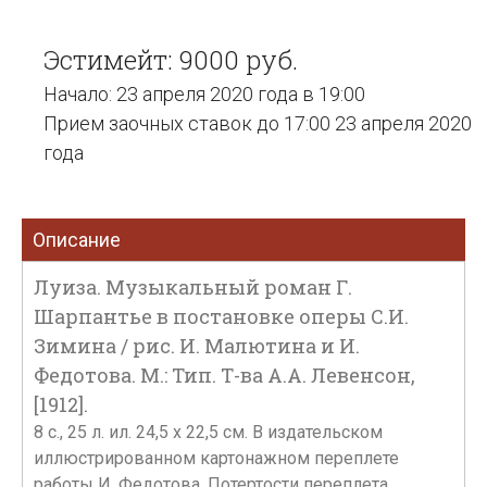
Эстимейт: 9000 руб.
Начало: 23 апреля 2020 года в 19:00
Прием заочных ставок до 17:00 23 апреля 2020
года
Описание
Луиза. Музыкальный роман Г.
Шарпантье в постановке оперы С.И.
Зимина / рис. И. Малютина и И.
Федотова. М.: Тип. Т-ва А.А. Левенсон,
[1912].
8 с., 25 л. ил. 24,5 х 22,5 см. В издательском
иллюстрированном картонажном переплете
работы И. Федотова. Потертости переплета,