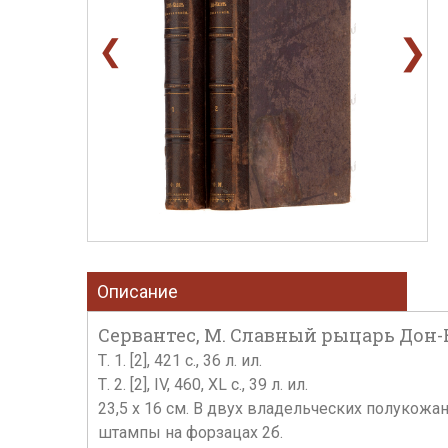
❯
❮
Описание
Сервантес, М. Славный рыцарь Дон-Ких
Т. 1. [2], 421 с., 36 л. ил.
Т. 2. [2], IV, 460, XL с., 39 л. ил.
23,5 x 16 см. В двух владельческих полукожа
штампы на форзацах 2б.