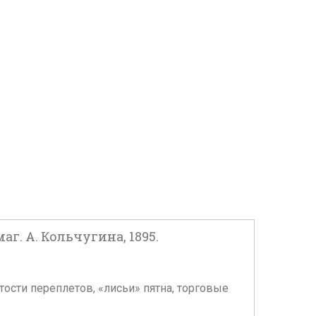
аг. А. Кольчугина, 1895.
тости переплетов, «лисьи» пятна, торговые