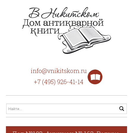
info@vnikitskom.ru
+7 (495) 926-41-14