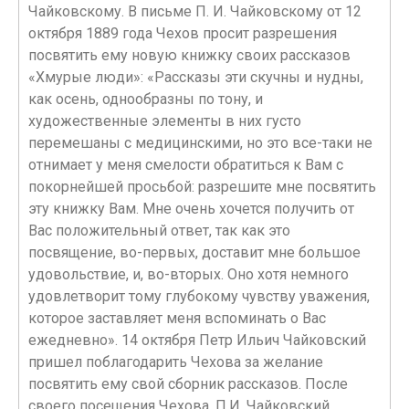
Чайковскому. В письме П. И. Чайковскому от 12
октября 1889 года Чехов просит разрешения
посвятить ему новую книжку своих рассказов
«Хмурые люди»: «Рассказы эти скучны и нудны,
как осень, однообразны по тону, и
художественные элементы в них густо
перемешаны с медицинскими, но это все-таки не
отнимает у меня смелости обратиться к Вам с
покорнейшей просьбой: разрешите мне посвятить
эту книжку Вам. Мне очень хочется получить от
Вас положительный ответ, так как это
посвящение, во-первых, доставит мне большое
удовольствие, и, во-вторых. Оно хотя немного
удовлетворит тому глубокому чувству уважения,
которое заставляет меня вспоминать о Вас
ежедневно». 14 октября Петр Ильич Чайковский
пришел поблагодарить Чехова за желание
посвятить ему свой сборник рассказов. После
своего посещения Чехова, П.И. Чайковский