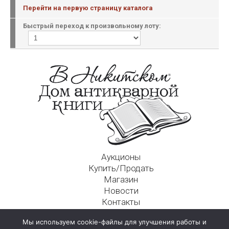
Перейти на первую страницу каталога
Быстрый переход к произвольному лоту:
Аукционы
Купить/Продать
Магазин
Новости
Контакты
Московский Дом Ахматовой
Мы используем cookie-файлы для улучшения работы и
125009, г. Москва, Никитский пер., д. 4а, стр. 1