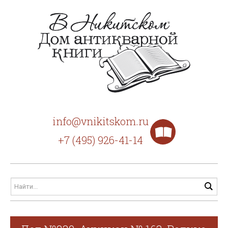
info@vnikitskom.ru
+7 (495) 926-41-14