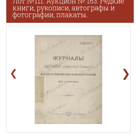
Лот №111. Аукцион № 163. Редкие
книги, рукописи, автографы и
фотографии, плакаты.
❯
❮