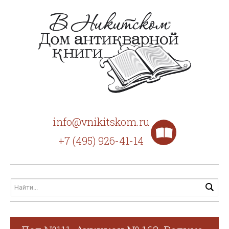
info@vnikitskom.ru
+7 (495) 926-41-14