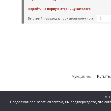
Перейти на первую страницу каталога
Быстрый переход к произвольному лоту:
Аукционы
Купить
Мы 
Продолжая пользоваться сайтом, Вы подтверждаете, что сог