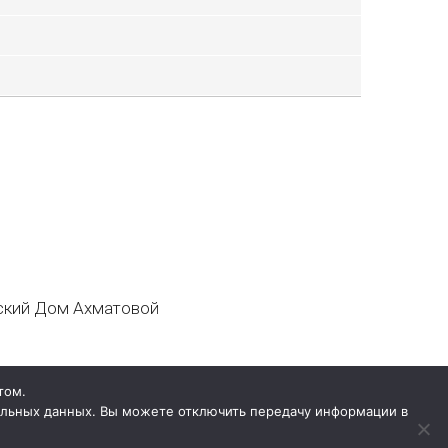
кий Дом Ахматовой
том.
нальных данных. Вы можете отключить передачу информации в