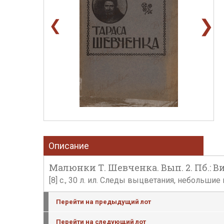
❯
❮
Описание
Малюнки Т. Шевченка. Вып. 2. Пб.: В
[8] с., 30 л. ил. Следы выцветания, неболь
Перейти на предыдущий лот
Перейти на следующий лот