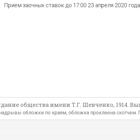
Прием заочных ставок до 17:00 23 апреля 2020 года
идание общества имени Т.Г. Шевченко, 1914. Вып
шие надрывы обложки по краям, обложка проклеена скотчем