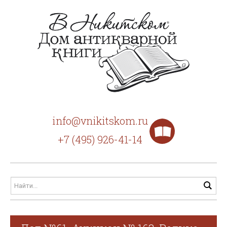
info@vnikitskom.ru
+7 (495) 926-41-14