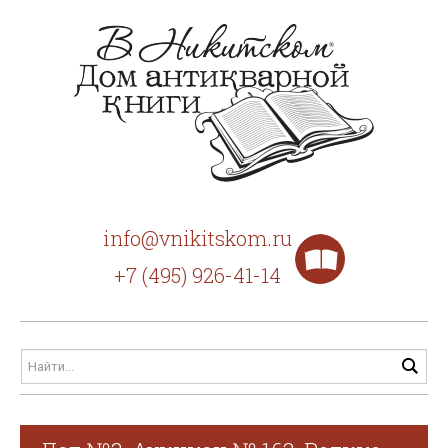
info@vnikitskom.ru
+7 (495) 926-41-14