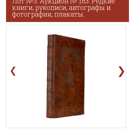
Лот №3. Аукцион № 163. Редкие
книги, рукописи, автографы и
фотографии, плакаты.
❯
❮