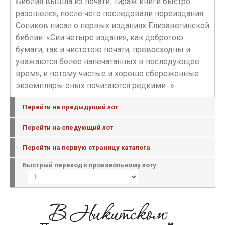
Библия вышла из печати. Тираж книги быстро
разошелся, после чего последовали переиздания.
Сопиков писал о первых изданиях Елизаветинской
библии: «Сии четыре издания, как добротою
бумаги, так и чистотою печати, превосходны и
уважаются более напечатанных в последующее
время, и потому чистые и хорошо сбереженные
экземпляры оных почитаются редкими...».
Перейти на предыдущий лот
Перейти на следующий лот
Перейти на первую страницу каталога
Быстрый переход к произвольному лоту: