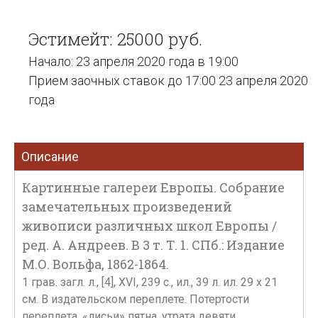
Эстимейт: 25000 руб.
Начало: 23 апреля 2020 года в 19:00
Прием заочных ставок до 17:00 23 апреля 2020
года
Описание
Картинные галереи Европы. Собрание
замечательных произведений
живописи различных школ Европы /
ред. А. Андреев. В 3 т. Т. 1. СПб.: Издание
М.О. Вольфа, 1862-1864.
1 грав. загл. л., [4], XVI, 239 с., ил., 39 л. ил. 29 x 21
см. В издательском переплете. Потертости
переплета, «лисьи» пятна, утрата девяти