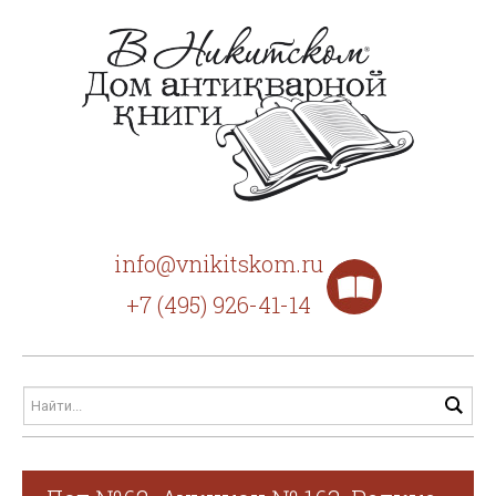
info@vnikitskom.ru
+7 (495) 926-41-14