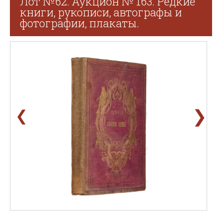
Лот №62. Аукцион № 163. Редкие
книги, рукописи, автографы и
фотографии, плакаты.
❯
❮