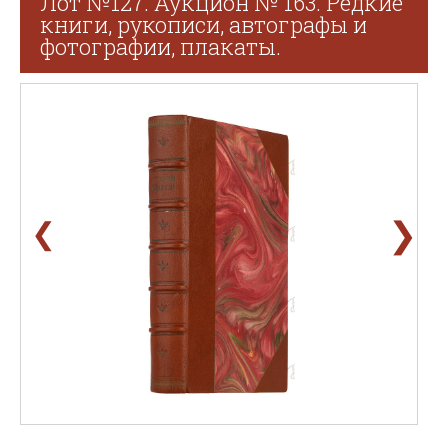
Лот №127. Аукцион № 163. Редкие
книги, рукописи, автографы и
фотографии, плакаты.
❯
❮