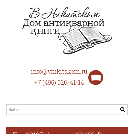
info@vnikitskom.ru
+7 (495) 926-41-14