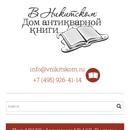
info@vnikitskom.ru
+7 (495) 926-41-14