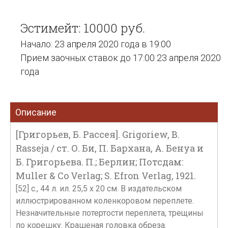
Эстимейт: 10000 руб.
Начало: 23 апреля 2020 года в 19:00
Прием заочных ставок до 17:00 23 апреля 2020
года
Описание
[Григорьев, Б. Рассея]. Grigoriew, B.
Rasseja / ст. О. Би, П. Бархана, А. Бенуа и
Б. Григорьева. П.; Берлин; Потсдам:
Muller & Co Verlag; S. Efron Verlag, 1921.
[52] c., 44 л. ил. 25,5 х 20 см. В издательском
иллюстрированном коленкоровом переплете.
Незначительные потертости переплета, трещины
по корешку. Крашеная головка обреза.