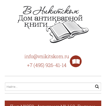
info@vnikitskom.ru
+7 (495) 926-41-14