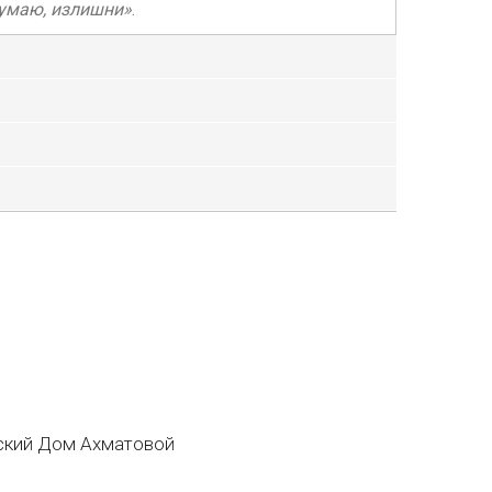
 думаю, излишни»
.
кий Дом Ахматовой