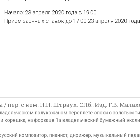
Начало: 23 апреля 2020 года в 19:00
Прием заочных ставок до 17:00 23 апреля 2020 года
пер. с нем. Н.Н. Штраух. СПб.: Изд. Г.В. Малахо
см. Во владельческом полукожаном переплете эпохи с золоты
ти корешка, на форзаце 1а владельческий бумажный экслиб
русский композитор, пианист, дирижер, музыкальный педаг