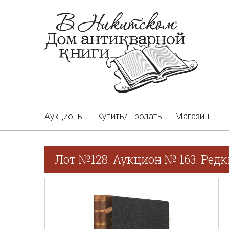
Аукционы
Купить/Продать
Магазин
Н
Лот №128. Аукцион № 163. Редк