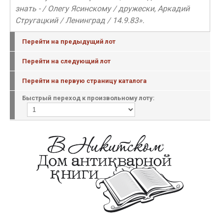
знать - / Олегу Ясинскому / дружески, Аркадий
Стругацкий / Ленинград / 14.9.83».
Перейти на предыдущий лот
Перейти на следующий лот
Перейти на первую страницу каталога
Быстрый переход к произвольному лоту: