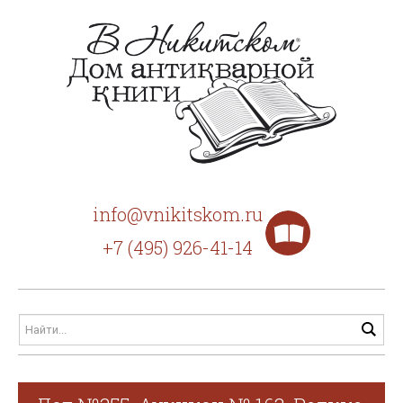
info@vnikitskom.ru
+7 (495) 926-41-14