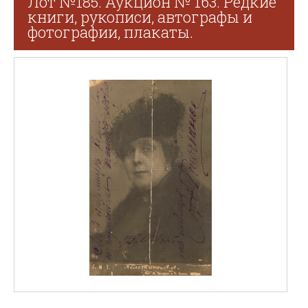
Лот №185. Аукцион № 163. Редкие
книги, рукописи, автографы и
фотографии, плакаты.