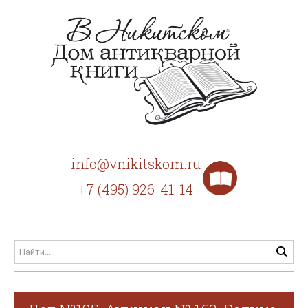
info@vnikitskom.ru
+7 (495) 926-41-14