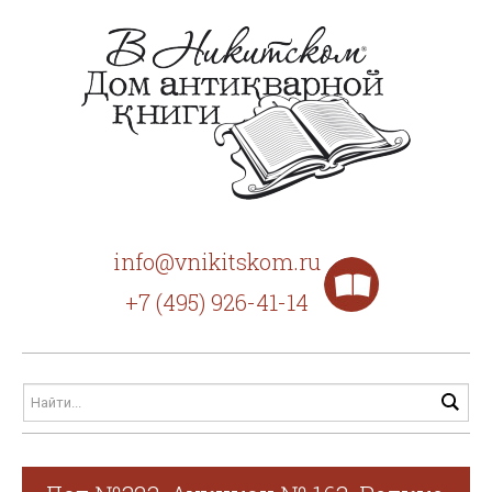
info@vnikitskom.ru
+7 (495) 926-41-14