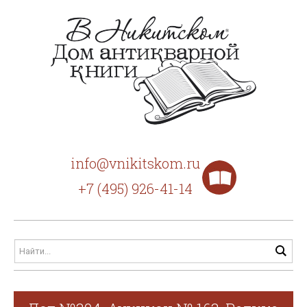
info@vnikitskom.ru
+7 (495) 926-41-14