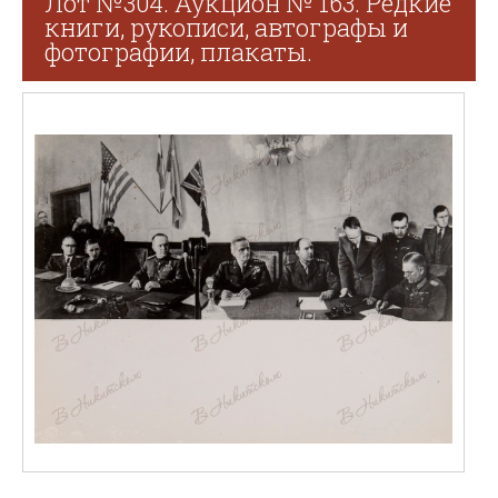
Лот №304. Аукцион № 163. Редкие
книги, рукописи, автографы и
фотографии, плакаты.