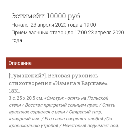
Эстимейт: 10000 руб.
Начало: 23 апреля 2020 года в 19:00
Прием заочных ставок до 17:00 23 апреля 2020
года
Описание
[Туманcкий?]. Беловая рукопись
стихотворения «Измена в Варшаве».
1831.
3 с. 25 x 20,5 см.
«Смотри: - опять на Польской
степи / Восстал пригретый солнцем прах; / Опять
врасплох сорвался с цепи / Свирепый тигр,
коварный лях. / Его глаза сверкают злобой /Он
кровожадною утробой / Неистовый подымлет вой,