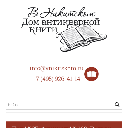
info@vnikitskom.ru
+7 (495) 926-41-14