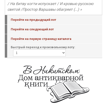
/ На битву когти испускает / И кровью русскою
святой /Простор Варшавы обагряет (...) »
Перейти на предыдущий лот
Перейти на следующий лот
Перейти на первую страницу каталога
Быстрый переход к произвольному лоту: