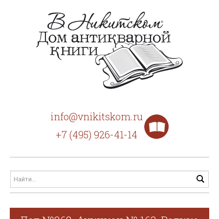
info@vnikitskom.ru
+7 (495) 926-41-14