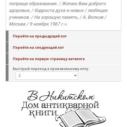
поприще образования. / Желаю Вам доброго
здоровья, / бодрости духа и новых / любящих
учеников. / На хорошую память, / А. Волков /
Москва / 9 ноября 1967 г.».
Перейти на предыдущий лот
Перейти на следующий лот
Перейти на первую страницу каталога
Быстрый переход к произвольному лоту: