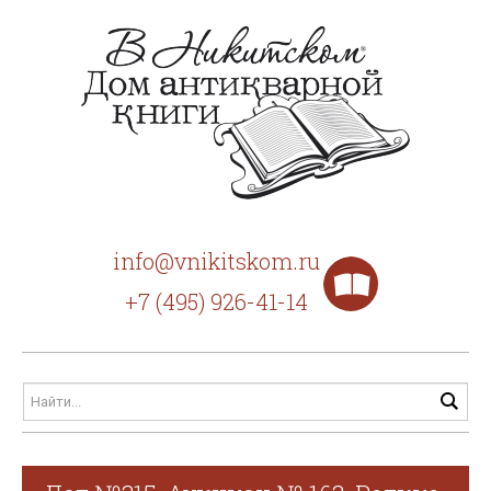
info@vnikitskom.ru
+7 (495) 926-41-14