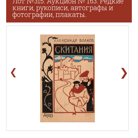
Лот №315. Аукцион № 163. Редкие
книги, рукописи, автографы и
фотографии, плакаты.
❯
❮