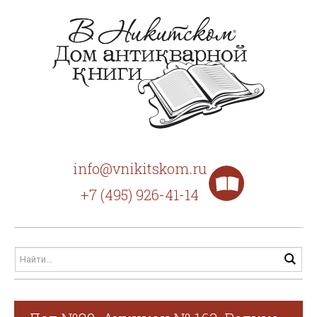
info@vnikitskom.ru
+7 (495) 926-41-14