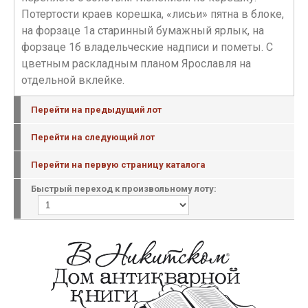
Потертости краев корешка, «лисьи» пятна в блоке,
на форзаце 1а старинный бумажный ярлык, на
форзаце 1б владельческие надписи и пометы. С
цветным раскладным планом Ярославля на
отдельной вклейке.
Перейти на предыдущий лот
Перейти на следующий лот
Перейти на первую страницу каталога
Быстрый переход к произвольному лоту: