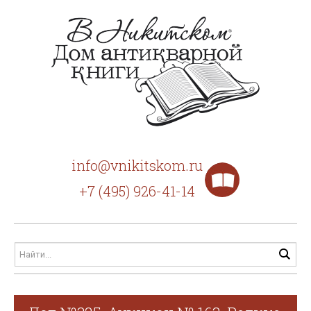
info@vnikitskom.ru
+7 (495) 926-41-14