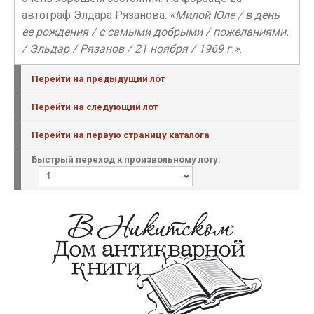
автограф Элдара Рязанова:
«Милой Юле / в день
ее рождения / с самыми добрыми / пожеланиями.
/ Эльдар / Рязанов / 21 ноября / 1969 г.»
.
Перейти на предыдущий лот
Перейти на следующий лот
Перейти на первую страницу каталога
Быстрый переход к произвольному лоту: