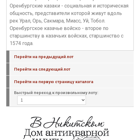
Оренбургские казаки - социальная и историческая
общность, представители которой живут вдоль
рек Урал, Орь, Сакмара, Миасс, Уй, Тобол.
Оренбургское казачье войско - второе по
старшинству в казачьих войсках, старшинство с
1574 года.
Перейти на предыдущий лот
Перейти на следующий лот
Перейти на первую страницу каталога
Быстрый переход к произвольному лоту: