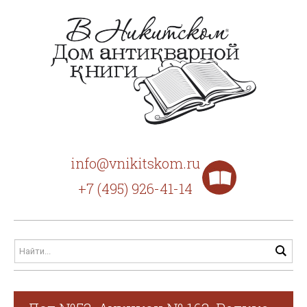
info@vnikitskom.ru
+7 (495) 926-41-14