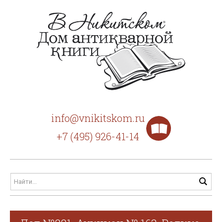
info@vnikitskom.ru
+7 (495) 926-41-14