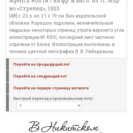
Agency ROSTA / на фр. и англ. яз. П.: Изд-
во «Стрелец», 1923.
[48] c. 23 л. ил. 21 x 19 см. Без издательской
обложки. Корешок подклеен, незначительные
надрывы некоторых страниц, утрата верхнего угла
иллюстрации № XXIII, последний лист частично
отделена от блока. Иллюстрации выполнены в
технике цветной литографии В. В. Лебедевым.
Перейти на предыдущий лот
Перейти на следующий лот
Перейти на первую страницу каталога
Быстрый переход к произвольному лоту: