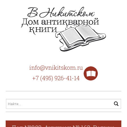
info@vnikitskom.ru
+7 (495) 926-41-14