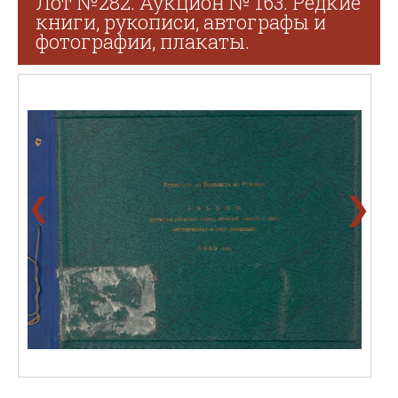
Лот №282. Аукцион № 163. Редкие
книги, рукописи, автографы и
фотографии, плакаты.
❯
❮