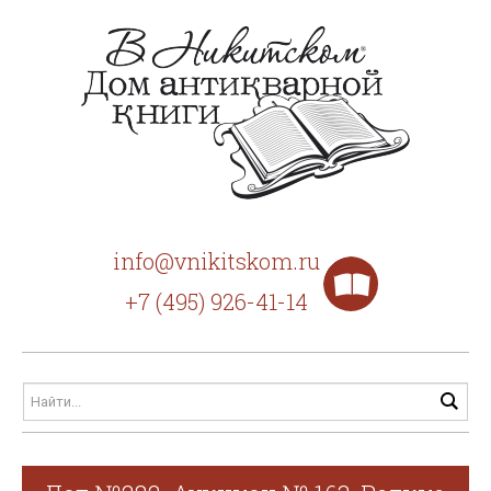
info@vnikitskom.ru
+7 (495) 926-41-14