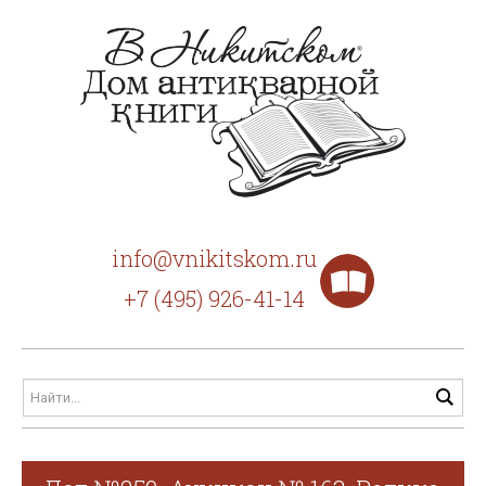
info@vnikitskom.ru
+7 (495) 926-41-14