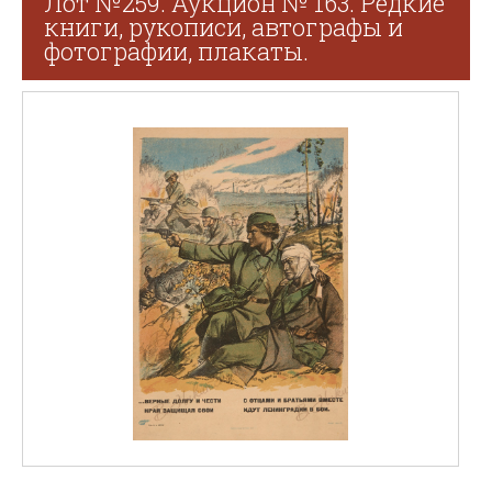
Лот №259. Аукцион № 163. Редкие
книги, рукописи, автографы и
фотографии, плакаты.